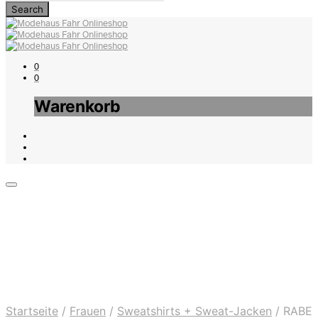
0
0
Warenkorb
Startseite
/
Frauen
/
Sweatshirts + Sweat-Jacken
/
RABE