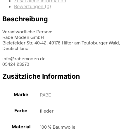
Zusätzliche Information
Bewertungen (0)
Beschreibung
Verantwortliche Person:
Rabe Moden GmbH
Bielefelder Str. 40-42, 49176 Hilter am Teutoburger Wald,
Deutschland
info@rabemoden.de
05424 23270
Zusätzliche Information
Marke
RABE
Farbe
flieder
Material
100 % Baumwolle