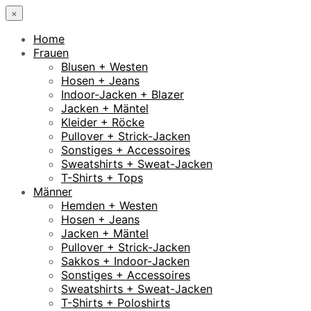
×
Home
Frauen
Blusen + Westen
Hosen + Jeans
Indoor-Jacken + Blazer
Jacken + Mäntel
Kleider + Röcke
Pullover + Strick-Jacken
Sonstiges + Accessoires
Sweatshirts + Sweat-Jacken
T-Shirts + Tops
Männer
Hemden + Westen
Hosen + Jeans
Jacken + Mäntel
Pullover + Strick-Jacken
Sakkos + Indoor-Jacken
Sonstiges + Accessoires
Sweatshirts + Sweat-Jacken
T-Shirts + Poloshirts