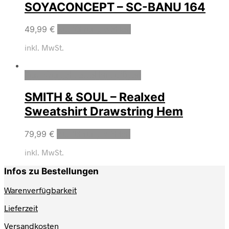
SOYACONCEPT – SC-BANU 164
49,99
€
Ausführung wählen
inkl. MwSt.
Zum Wunschzettel hinzufügen
SMITH & SOUL – Realxed
Sweatshirt Drawstring Hem
79,99
€
Ausführung wählen
inkl. MwSt.
Infos zu Bestellungen
Warenverfügbarkeit
Lieferzeit
Versandkosten