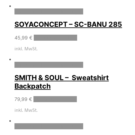
Zum Wunschzettel hinzufügen
SOYACONCEPT – SC-BANU 285
45,99
€
Ausführung wählen
inkl. MwSt.
Zum Wunschzettel hinzufügen
SMITH & SOUL – Sweatshirt
Backpatch
79,99
€
Ausführung wählen
inkl. MwSt.
Zum Wunschzettel hinzufügen