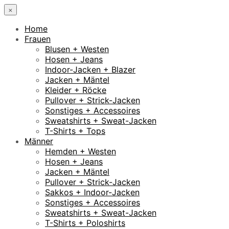
×
Home
Frauen
Blusen + Westen
Hosen + Jeans
Indoor-Jacken + Blazer
Jacken + Mäntel
Kleider + Röcke
Pullover + Strick-Jacken
Sonstiges + Accessoires
Sweatshirts + Sweat-Jacken
T-Shirts + Tops
Männer
Hemden + Westen
Hosen + Jeans
Jacken + Mäntel
Pullover + Strick-Jacken
Sakkos + Indoor-Jacken
Sonstiges + Accessoires
Sweatshirts + Sweat-Jacken
T-Shirts + Poloshirts