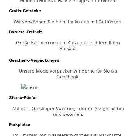
Mode in Ruhe zu Hause 3 Tage anprobieren.
Gratis-Getränke
Wir verwöhnen Sie beim Einkaufen mit Getränken.
Barriere-Freiheit
Große Kabinen und ein Aufzug erleichtern Ihren
Einkauf.
Geschenk-Verpackungen
Unsere Mode verpacken wir gerne für Sie als
Geschenk.
Sterne-Fünfer
Mit der „Geislinger-Währung“ dürfen Sie gerne bei
uns bezahlen.
Parkplätze
Im Umkreis von 200 Metern gibt es 180 Parkplätze,