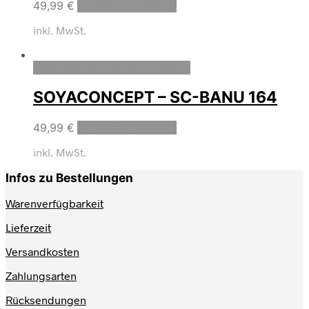
49,99
€
Ausführung wählen
inkl. MwSt.
Zum Wunschzettel hinzufügen
SOYACONCEPT – SC-BANU 164
49,99
€
Ausführung wählen
inkl. MwSt.
Infos zu Bestellungen
Warenverfügbarkeit
Lieferzeit
Versandkosten
Zahlungsarten
Rücksendungen