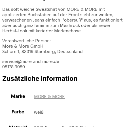
Das soft-weiche Sweatshirt von MORE & MORE mit
applizierten Buchstaben auf der Front sieht zur weiten,
verwaschenen Jeans einfach "obersüß" aus, es funktioniert
aber auch ganz feminin zum Meshrock oder als neuer
Herbst-Look mit karierter Marlenehose.
Verantwortliche Person:
More & More GmbH
Schorn 1, 82319 Starnberg, Deutschland
service@more-and-more.de
08178 9080
Zusätzliche Information
Marke
MORE & MORE
Farbe
weiß