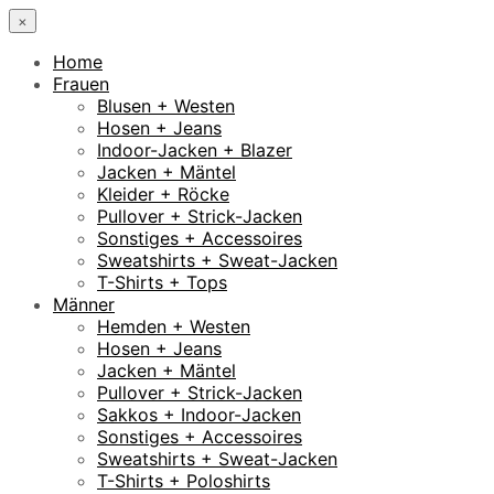
×
Home
Frauen
Blusen + Westen
Hosen + Jeans
Indoor-Jacken + Blazer
Jacken + Mäntel
Kleider + Röcke
Pullover + Strick-Jacken
Sonstiges + Accessoires
Sweatshirts + Sweat-Jacken
T-Shirts + Tops
Männer
Hemden + Westen
Hosen + Jeans
Jacken + Mäntel
Pullover + Strick-Jacken
Sakkos + Indoor-Jacken
Sonstiges + Accessoires
Sweatshirts + Sweat-Jacken
T-Shirts + Poloshirts