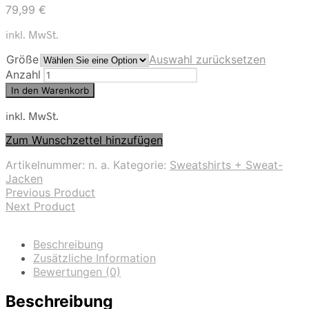
79,99
€
inkl. MwSt.
Größe
Auswahl zurücksetzen
Anzahl
In den Warenkorb
inkl. MwSt.
Zum Wunschzettel hinzufügen
Artikelnummer:
n. a.
Kategorie:
Sweatshirts + Sweat-
Jacken
Previous Product
Next Product
Beschreibung
Zusätzliche Information
Bewertungen (0)
Beschreibung