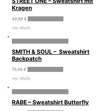
STREET ONE – Sweatshirt mit
Kragen
49,99
€
Ausführung wählen
inkl. MwSt.
Zum Wunschzettel hinzufügen
SMITH & SOUL – Sweatshirt
Backpatch
79,99
€
Ausführung wählen
inkl. MwSt.
Zum Wunschzettel hinzufügen
RABE – Sweatshirt Butterfly