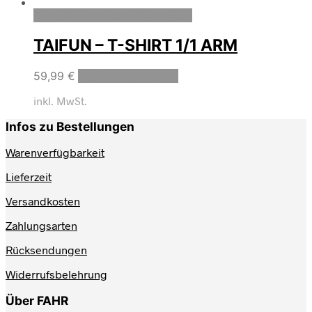
Zum Wunschzettel hinzufügen
TAIFUN – T-SHIRT 1/1 ARM
59,99
€
Ausführung wählen
inkl. MwSt.
Infos zu Bestellungen
Warenverfügbarkeit
Lieferzeit
Versandkosten
Zahlungsarten
Rücksendungen
Widerrufsbelehrung
Über FAHR