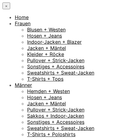
×
Home
Frauen
Blusen + Westen
Hosen + Jeans
Indoor-Jacken + Blazer
Jacken + Mäntel
Kleider + Röcke
Pullover + Strick-Jacken
Sonstiges + Accessoires
Sweatshirts + Sweat-Jacken
T-Shirts + Tops
Männer
Hemden + Westen
Hosen + Jeans
Jacken + Mäntel
Pullover + Strick-Jacken
Sakkos + Indoor-Jacken
Sonstiges + Accessoires
Sweatshirts + Sweat-Jacken
T-Shirts + Poloshirts