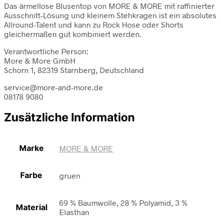
Das ärmellose Blusentop von MORE & MORE mit raffinierter
Ausschnitt-Lösung und kleinem Stehkragen ist ein absolutes
Allround-Talent und kann zu Rock Hose oder Shorts
gleichermaßen gut kombiniert werden.
Verantwortliche Person:
More & More GmbH
Schorn 1, 82319 Starnberg, Deutschland
service@more-and-more.de
08178 9080
Zusätzliche Information
Marke
MORE & MORE
Farbe
gruen
69 % Baumwolle, 28 % Polyamid, 3 %
Material
Elasthan