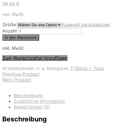
39,99
€
inkl. MwSt.
Größe
Auswahl zurücksetzen
Anzahl
In den Warenkorb
inkl. MwSt.
Zum Wunschzettel hinzufügen
Artikelnummer:
n. a.
Kategorie:
T-Shirts + Tops
Previous Product
Next Product
Beschreibung
Zusätzliche Information
Bewertungen (0)
Beschreibung