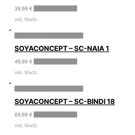
39,99
€
Ausführung wählen
inkl. MwSt.
Zum Wunschzettel hinzufügen
SOYACONCEPT – SC-NAIA 1
49,99
€
Ausführung wählen
inkl. MwSt.
Zum Wunschzettel hinzufügen
SOYACONCEPT – SC-BINDI 18
69,99
€
Ausführung wählen
inkl. MwSt.