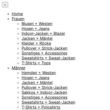
×
Home
Frauen
Blusen + Westen
Hosen + Jeans
Indoor-Jacken + Blazer
Jacken + Mäntel
Kleider + Röcke
Pullover + Strick-Jacken
Sonstiges + Accessoires
Sweatshirts + Sweat-Jacken
T-Shirts + Tops
Männer
Hemden + Westen
Hosen + Jeans
Jacken + Mäntel
Pullover + Strick-Jacken
Sakkos + Indoor-Jacken
Sonstiges + Accessoires
Sweatshirts + Sweat-Jacken
T-Shirts + Poloshirts