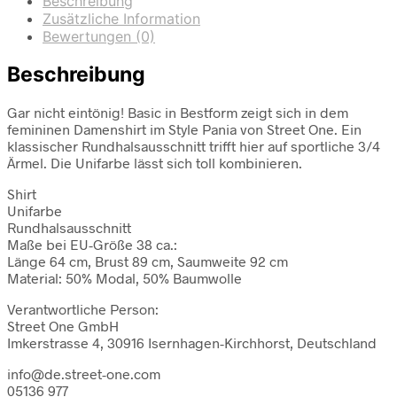
Beschreibung
Zusätzliche Information
Bewertungen (0)
Beschreibung
Gar nicht eintönig! Basic in Bestform zeigt sich in dem
femininen Damenshirt im Style Pania von Street One. Ein
klassischer Rundhalsausschnitt trifft hier auf sportliche 3/4
Ärmel. Die Unifarbe lässt sich toll kombinieren.
Shirt
Unifarbe
Rundhalsausschnitt
Maße bei EU-Größe 38 ca.:
Länge 64 cm, Brust 89 cm, Saumweite 92 cm
Material: 50% Modal, 50% Baumwolle
Verantwortliche Person:
Street One GmbH
Imkerstrasse 4, 30916 Isernhagen-Kirchhorst, Deutschland
info@de.street-one.com
05136 977