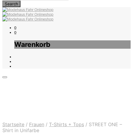
0
0
Warenkorb
Startseite
/
Frauen
/
T-Shirts + Tops
/
STREET ONE –
Shirt in Unifarbe