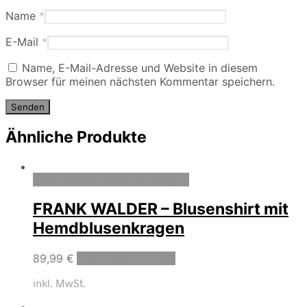
Name
*
E-Mail
*
Name, E-Mail-Adresse und Website in diesem
Browser für meinen nächsten Kommentar speichern.
Ähnliche Produkte
Zum Wunschzettel hinzufügen
FRANK WALDER – Blusenshirt mit
Hemdblusenkragen
89,99
€
Ausführung wählen
inkl. MwSt.