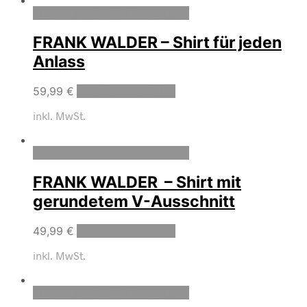
Zum Wunschzettel hinzufügen
FRANK WALDER – Shirt für jeden
Anlass
59,99
€
Ausführung wählen
inkl. MwSt.
Zum Wunschzettel hinzufügen
FRANK WALDER – Shirt mit
gerundetem V-Ausschnitt
49,99
€
Ausführung wählen
inkl. MwSt.
Zum Wunschzettel hinzufügen