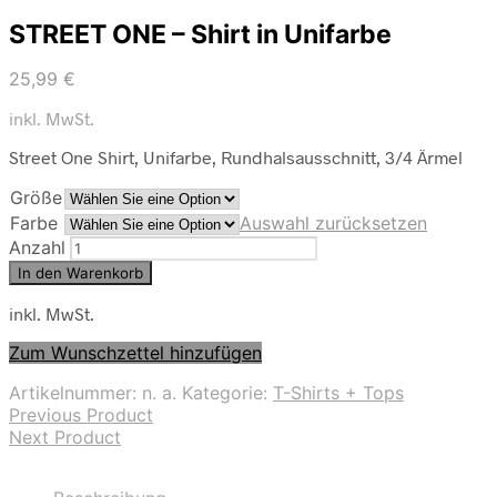
STREET ONE – Shirt in Unifarbe
25,99
€
inkl. MwSt.
Street One Shirt, Unifarbe, Rundhalsausschnitt, 3/4 Ärmel
Größe
Farbe
Auswahl zurücksetzen
Anzahl
In den Warenkorb
inkl. MwSt.
Zum Wunschzettel hinzufügen
Artikelnummer:
n. a.
Kategorie:
T-Shirts + Tops
Previous Product
Next Product