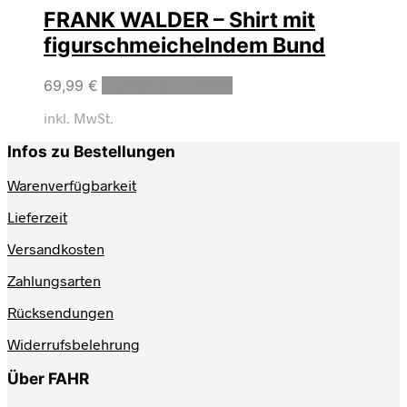
FRANK WALDER – Shirt mit
figurschmeichelndem Bund
69,99
€
Ausführung wählen
inkl. MwSt.
Infos zu Bestellungen
Warenverfügbarkeit
Lieferzeit
Versandkosten
Zahlungsarten
Rücksendungen
Widerrufsbelehrung
Über FAHR