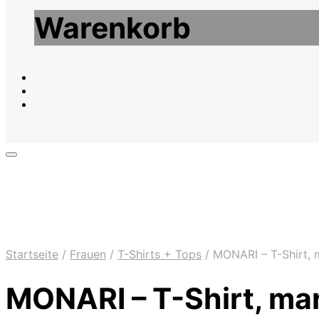
Warenkorb
Startseite
/
Frauen
/
T-Shirts + Tops
/
MONARI – T-Shirt, m
MONARI – T-Shirt, mar