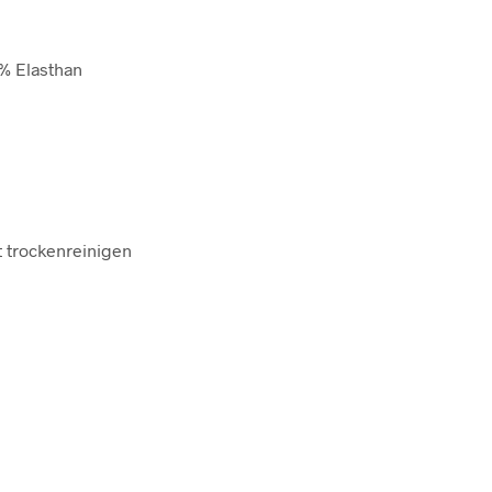
 % Elasthan
t trockenreinigen