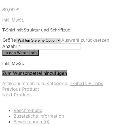
69,99
€
inkl. MwSt.
T-Shirt mit Struktur und Schriftzug
Größe
Auswahl zurücksetzen
Anzahl
In den Warenkorb
inkl. MwSt.
Zum Wunschzettel hinzufügen
Artikelnummer:
n. a.
Kategorie:
T-Shirts + Tops
Previous Product
Next Product
Beschreibung
Zusätzliche Information
Bewertungen (0)