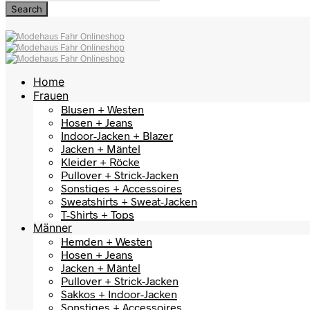
Home
Frauen
Blusen + Westen
Hosen + Jeans
Indoor-Jacken + Blazer
Jacken + Mäntel
Kleider + Röcke
Pullover + Strick-Jacken
Sonstiges + Accessoires
Sweatshirts + Sweat-Jacken
T-Shirts + Tops
Männer
Hemden + Westen
Hosen + Jeans
Jacken + Mäntel
Pullover + Strick-Jacken
Sakkos + Indoor-Jacken
Sonstiges + Accessoires