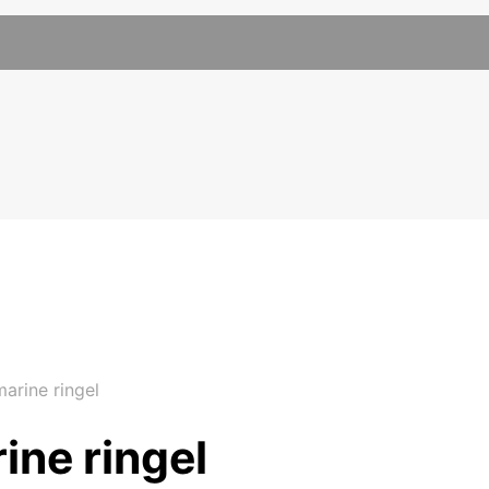
arine ringel
ine ringel