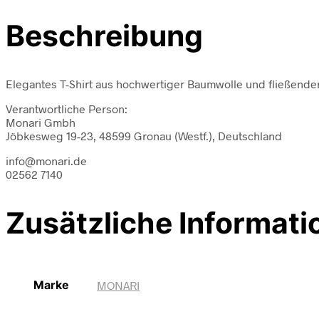
Beschreibung
Elegantes T-Shirt aus hochwertiger Baumwolle und fließender
Verantwortliche Person:
Monari Gmbh
Jöbkesweg 19-23, 48599 Gronau (Westf.), Deutschland
info@monari.de
02562 7140
Zusätzliche Informati
Marke
MONARI