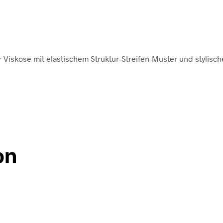
 Viskose mit elastischem Struktur-Streifen-Muster und stylisc
on