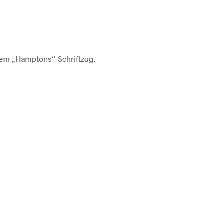
hem „Hamptons“-Schriftzug.