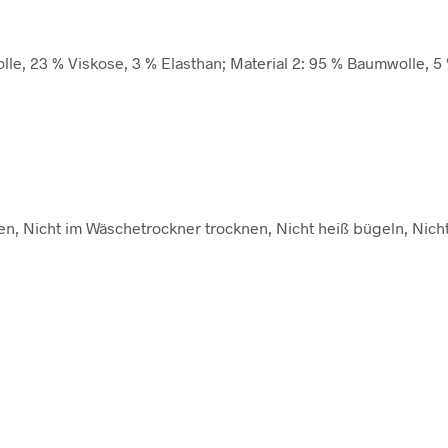
lle, 23 % Viskose, 3 % Elasthan; Material 2: 95 % Baumwolle, 5
n, Nicht im Wäschetrockner trocknen, Nicht heiß bügeln, Nich