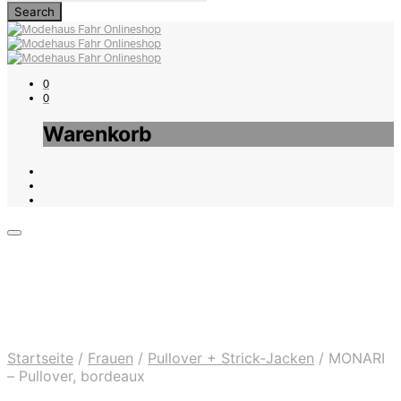
0
0
Warenkorb
Startseite
/
Frauen
/
Pullover + Strick-Jacken
/
MONARI
– Pullover, bordeaux