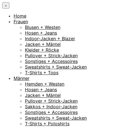
×
Home
Frauen
Blusen + Westen
Hosen + Jeans
Indoor-Jacken + Blazer
Jacken + Mäntel
Kleider + Röcke
Pullover + Strick-Jacken
Sonstiges + Accessoires
Sweatshirts + Sweat-Jacken
T-Shirts + Tops
Männer
Hemden + Westen
Hosen + Jeans
Jacken + Mäntel
Pullover + Strick-Jacken
Sakkos + Indoor-Jacken
Sonstiges + Accessoires
Sweatshirts + Sweat-Jacken
T-Shirts + Poloshirts