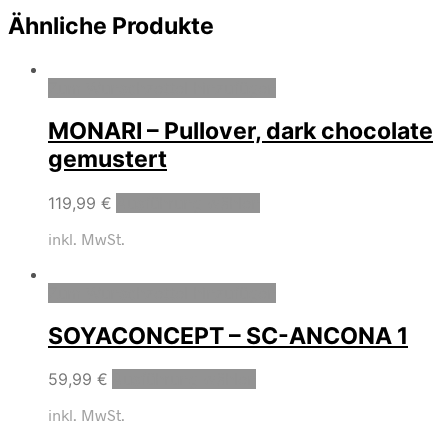
Ähnliche Produkte
Zum Wunschzettel hinzufügen
MONARI – Pullover, dark chocolate
gemustert
119,99
€
Ausführung wählen
inkl. MwSt.
Zum Wunschzettel hinzufügen
SOYACONCEPT – SC-ANCONA 1
59,99
€
Ausführung wählen
inkl. MwSt.