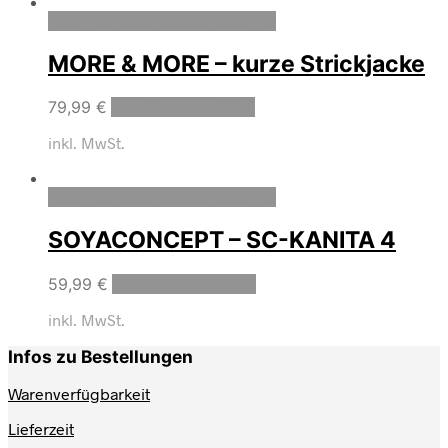
Zum Wunschzettel hinzufügen
MORE & MORE – kurze Strickjacke
79,99
€
Ausführung wählen
inkl. MwSt.
Zum Wunschzettel hinzufügen
SOYACONCEPT – SC-KANITA 4
59,99
€
Ausführung wählen
inkl. MwSt.
Infos zu Bestellungen
Warenverfügbarkeit
Lieferzeit