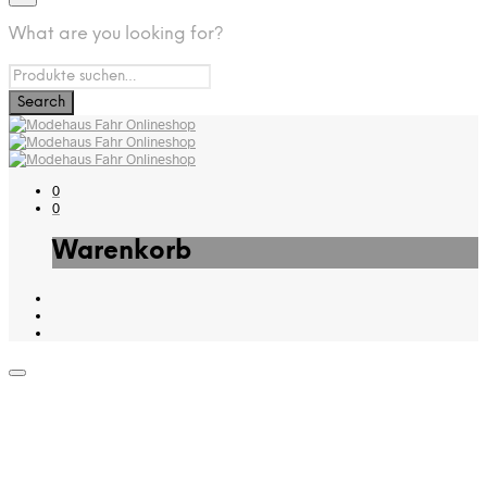
What are you looking for?
0
0
Warenkorb