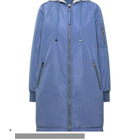
Zum Wunschzettel hinzufügen