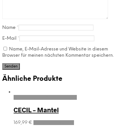
Name
*
E-Mail
*
Name, E-Mail-Adresse und Website in diesem
Browser für meinen nächsten Kommentar speichern.
Ähnliche Produkte
Zum Wunschzettel hinzufügen
CECIL – Mantel
169,99
€
Ausführung wählen