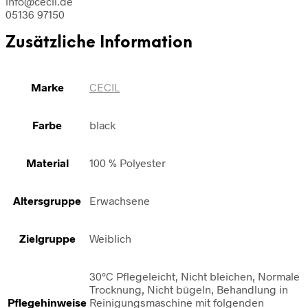
info@cecil.de
05136 97150
Zusätzliche Information
Marke
CECIL
Farbe
black
Material
100 % Polyester
Altersgruppe
Erwachsene
Zielgruppe
Weiblich
30°C Pflegeleicht, Nicht bleichen, Normale
Trocknung, Nicht bügeln, Behandlung in
Pflegehinweise
Reinigungsmaschine mit folgenden