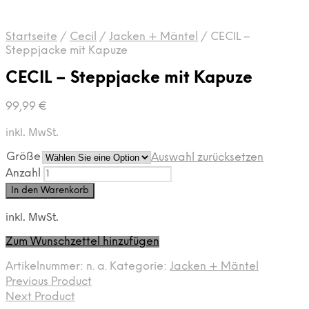
Startseite
/
Cecil
/
Jacken + Mäntel
/
CECIL –
Steppjacke mit Kapuze
CECIL – Steppjacke mit Kapuze
99,99
€
inkl. MwSt.
Größe
Auswahl zurücksetzen
Anzahl
In den Warenkorb
inkl. MwSt.
Zum Wunschzettel hinzufügen
Artikelnummer:
n. a.
Kategorie:
Jacken + Mäntel
Previous Product
Next Product