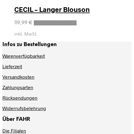
CECIL – Langer Blouson
119,99
€
Ausführung wählen
inkl. MwSt.
Infos zu Bestellungen
Warenverfügbarkeit
Lieferzeit
Versandkosten
Zahlungsarten
Rücksendungen
Widerrufsbelehrung
Über FAHR
Die Filialen