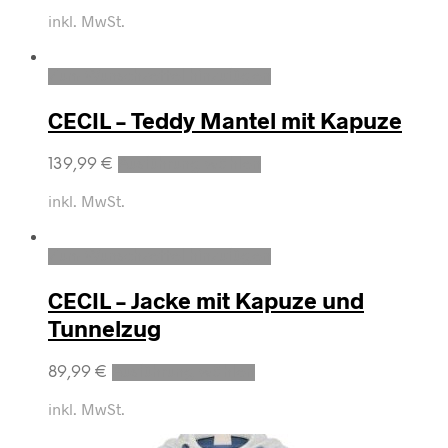
inkl. MwSt.
Zum Wunschzettel hinzufügen
CECIL – Teddy Mantel mit Kapuze
139,99
€
Ausführung wählen
inkl. MwSt.
Zum Wunschzettel hinzufügen
CECIL – Jacke mit Kapuze und
Tunnelzug
89,99
€
Ausführung wählen
inkl. MwSt.