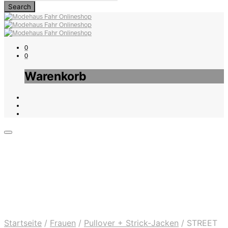
0
0
Warenkorb
Startseite
/
Frauen
/
Pullover + Strick-Jacken
/
STREET