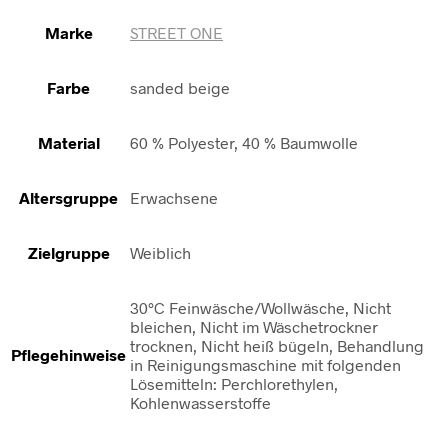
Marke
STREET ONE
Farbe
sanded beige
Material
60 % Polyester, 40 % Baumwolle
Altersgruppe
Erwachsene
Zielgruppe
Weiblich
30°C Feinwäsche/Wollwäsche, Nicht
bleichen, Nicht im Wäschetrockner
trocknen, Nicht heiß bügeln, Behandlung
Pflegehinweise
in Reinigungsmaschine mit folgenden
Lösemitteln: Perchlorethylen,
Kohlenwasserstoffe