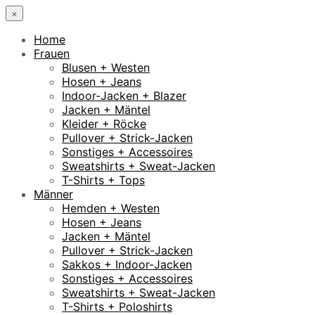
×
Home
Frauen
Blusen + Westen
Hosen + Jeans
Indoor-Jacken + Blazer
Jacken + Mäntel
Kleider + Röcke
Pullover + Strick-Jacken
Sonstiges + Accessoires
Sweatshirts + Sweat-Jacken
T-Shirts + Tops
Männer
Hemden + Westen
Hosen + Jeans
Jacken + Mäntel
Pullover + Strick-Jacken
Sakkos + Indoor-Jacken
Sonstiges + Accessoires
Sweatshirts + Sweat-Jacken
T-Shirts + Poloshirts