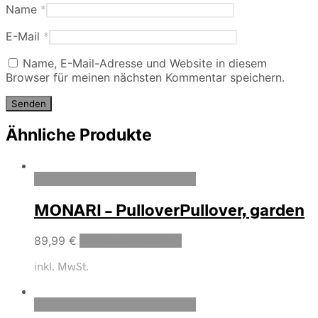
Name
*
E-Mail
*
Name, E-Mail-Adresse und Website in diesem
Browser für meinen nächsten Kommentar speichern.
Ähnliche Produkte
Zum Wunschzettel hinzufügen
MONARI – PulloverPullover, garden
89,99
€
Ausführung wählen
inkl. MwSt.
Zum Wunschzettel hinzufügen