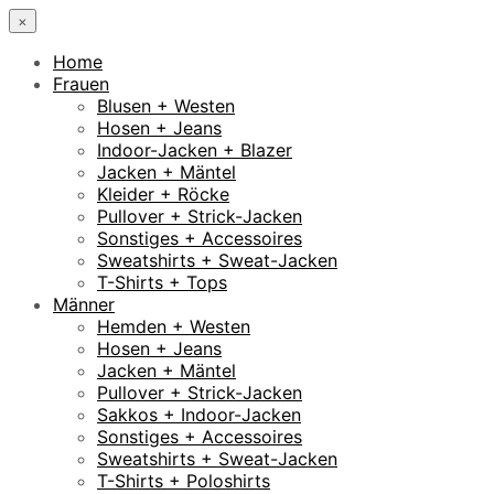
×
Home
Frauen
Blusen + Westen
Hosen + Jeans
Indoor-Jacken + Blazer
Jacken + Mäntel
Kleider + Röcke
Pullover + Strick-Jacken
Sonstiges + Accessoires
Sweatshirts + Sweat-Jacken
T-Shirts + Tops
Männer
Hemden + Westen
Hosen + Jeans
Jacken + Mäntel
Pullover + Strick-Jacken
Sakkos + Indoor-Jacken
Sonstiges + Accessoires
Sweatshirts + Sweat-Jacken
T-Shirts + Poloshirts