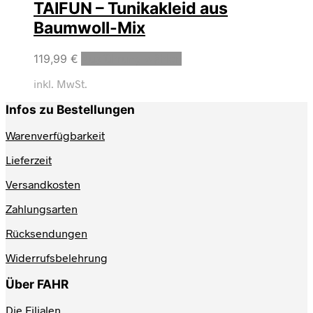
TAIFUN – Tunikakleid aus
Baumwoll-Mix
119,99
€
Ausführung wählen
inkl. MwSt.
Infos zu Bestellungen
Warenverfügbarkeit
Lieferzeit
Versandkosten
Zahlungsarten
Rücksendungen
Widerrufsbelehrung
Über FAHR
Die Filialen