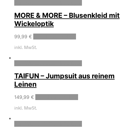
Zum Wunschzettel hinzufügen
MORE & MORE – Blusenkleid mit
Wickeloptik
99,99
€
Ausführung wählen
inkl. MwSt.
Zum Wunschzettel hinzufügen
TAIFUN – Jumpsuit aus reinem
Leinen
149,99
€
Ausführung wählen
inkl. MwSt.
Zum Wunschzettel hinzufügen