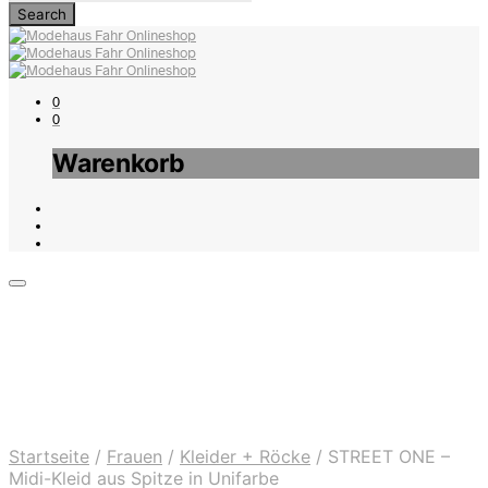
0
0
Warenkorb
Startseite
/
Frauen
/
Kleider + Röcke
/
STREET ONE –
Midi-Kleid aus Spitze in Unifarbe