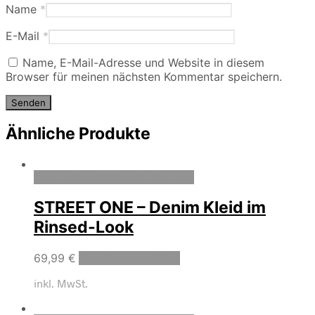
Name
*
E-Mail
*
Name, E-Mail-Adresse und Website in diesem
Browser für meinen nächsten Kommentar speichern.
Ähnliche Produkte
Zum Wunschzettel hinzufügen
STREET ONE – Denim Kleid im
Rinsed-Look
69,99
€
Ausführung wählen
inkl. MwSt.