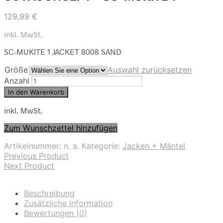
129,99
€
inkl. MwSt.
SC-MUKITE 1 JACKET 8008 SAND
Größe
Auswahl zurücksetzen
Anzahl
In den Warenkorb
inkl. MwSt.
Zum Wunschzettel hinzufügen
Artikelnummer:
n. a.
Kategorie:
Jacken + Mäntel
Previous Product
Next Product
Beschreibung
Zusätzliche Information
Bewertungen (0)