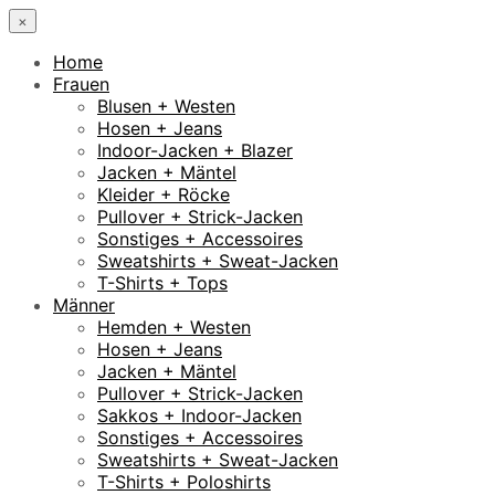
×
Home
Frauen
Blusen + Westen
Hosen + Jeans
Indoor-Jacken + Blazer
Jacken + Mäntel
Kleider + Röcke
Pullover + Strick-Jacken
Sonstiges + Accessoires
Sweatshirts + Sweat-Jacken
T-Shirts + Tops
Männer
Hemden + Westen
Hosen + Jeans
Jacken + Mäntel
Pullover + Strick-Jacken
Sakkos + Indoor-Jacken
Sonstiges + Accessoires
Sweatshirts + Sweat-Jacken
T-Shirts + Poloshirts