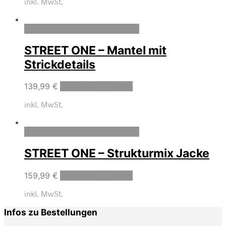
inkl. MwSt.
Zum Wunschzettel hinzufügen
STREET ONE – Mantel mit
Strickdetails
139,99
€
Ausführung wählen
inkl. MwSt.
Zum Wunschzettel hinzufügen
STREET ONE – Strukturmix Jacke
159,99
€
Ausführung wählen
inkl. MwSt.
Infos zu Bestellungen