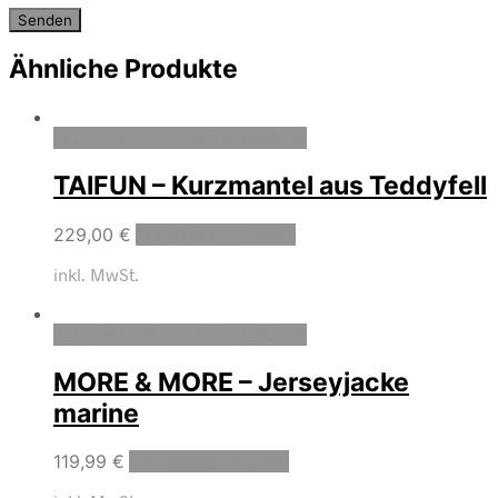
Ähnliche Produkte
Zum Wunschzettel hinzufügen
TAIFUN – Kurzmantel aus Teddyfell
229,00
€
Ausführung wählen
inkl. MwSt.
Zum Wunschzettel hinzufügen
MORE & MORE – Jerseyjacke
marine
119,99
€
Ausführung wählen