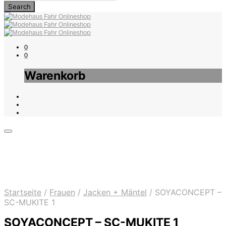
0
0
Warenkorb
Startseite
/
Frauen
/
Jacken + Mäntel
/
SOYACONCEPT –
SC-MUKITE 1
SOYACONCEPT – SC-MUKITE 1