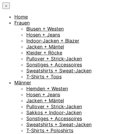
×
Home
Frauen
Blusen + Westen
Hosen + Jeans
Indoor-Jacken + Blazer
Jacken + Mäntel
Kleider + Röcke
Pullover + Strick-Jacken
Sonstiges + Accessoires
Sweatshirts + Sweat-Jacken
T-Shirts + Tops
Männer
Hemden + Westen
Hosen + Jeans
Jacken + Mäntel
Pullover + Strick-Jacken
Sakkos + Indoor-Jacken
Sonstiges + Accessoires
Sweatshirts + Sweat-Jacken
T-Shirts + Poloshirts