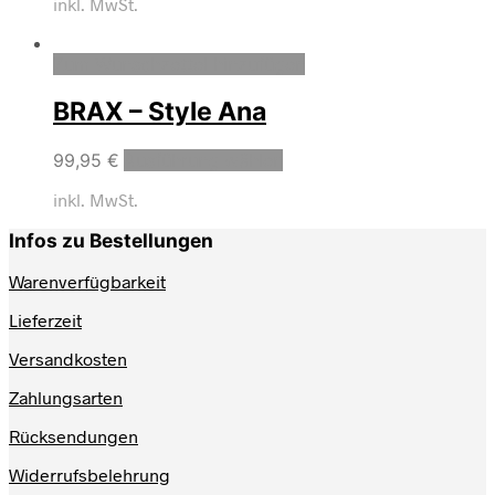
inkl. MwSt.
Zum Wunschzettel hinzufügen
BRAX – Style Ana
99,95
€
Ausführung wählen
inkl. MwSt.
Infos zu Bestellungen
Warenverfügbarkeit
Lieferzeit
Versandkosten
Zahlungsarten
Rücksendungen
Widerrufsbelehrung