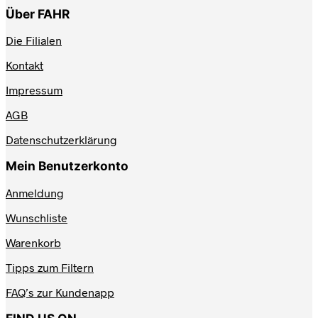
Über FAHR
Die Filialen
Kontakt
Impressum
AGB
Datenschutzerklärung
Mein Benutzerkonto
Anmeldung
Wunschliste
Warenkorb
Tipps zum Filtern
FAQ’s zur Kundenapp