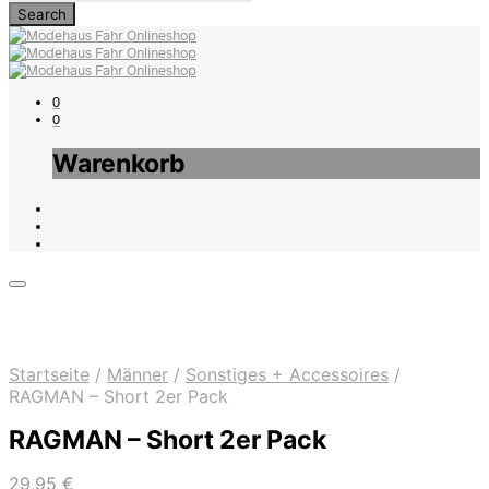
0
0
Warenkorb
Startseite
/
Männer
/
Sonstiges + Accessoires
/
RAGMAN – Short 2er Pack
RAGMAN – Short 2er Pack
29,95
€