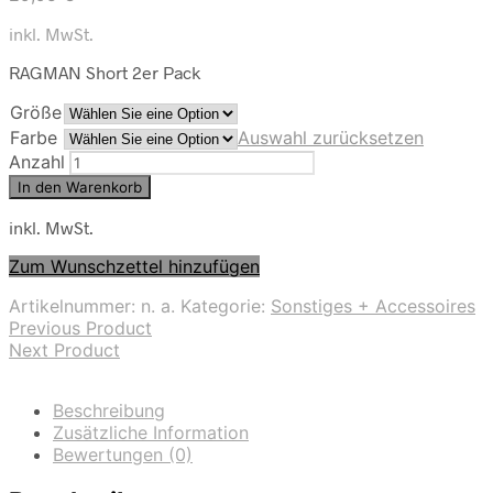
inkl. MwSt.
RAGMAN Short 2er Pack
Größe
Farbe
Auswahl zurücksetzen
Anzahl
In den Warenkorb
inkl. MwSt.
Zum Wunschzettel hinzufügen
Artikelnummer:
n. a.
Kategorie:
Sonstiges + Accessoires
Previous Product
Next Product
Beschreibung
Zusätzliche Information
Bewertungen (0)