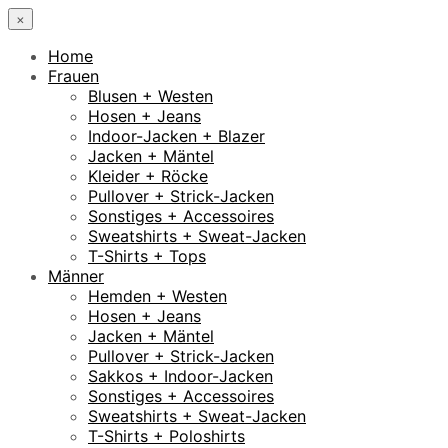
×
Home
Frauen
Blusen + Westen
Hosen + Jeans
Indoor-Jacken + Blazer
Jacken + Mäntel
Kleider + Röcke
Pullover + Strick-Jacken
Sonstiges + Accessoires
Sweatshirts + Sweat-Jacken
T-Shirts + Tops
Männer
Hemden + Westen
Hosen + Jeans
Jacken + Mäntel
Pullover + Strick-Jacken
Sakkos + Indoor-Jacken
Sonstiges + Accessoires
Sweatshirts + Sweat-Jacken
T-Shirts + Poloshirts