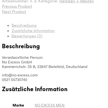
Artikelnummer:
n. a.
Kategorie:
Hemden + Westen
Previous Product
Next Product
Beschreibung
Zusätzliche Information
Bewertungen (0)
Beschreibung
Verantwortliche Person:
No Excess GmbH
Kammerichstr. 35 B, 33647 Bielefeld, Deutschland
info@no-excess.com
0521 55730740
Zusätzliche Information
Marke
NO EXCESS MEN