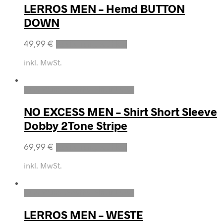
LERROS MEN – Hemd BUTTON
DOWN
49,99
€
Ausführung wählen
inkl. MwSt.
Zum Wunschzettel hinzufügen
NO EXCESS MEN – Shirt Short Sleeve
Dobby 2Tone Stripe
69,99
€
Ausführung wählen
inkl. MwSt.
Zum Wunschzettel hinzufügen
LERROS MEN – WESTE