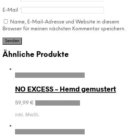
E-Mail
*
Name, E-Mail-Adresse und Website in diesem
Browser für meinen nächsten Kommentar speichern.
Ähnliche Produkte
Zum Wunschzettel hinzufügen
NO EXCESS – Hemd gemustert
59,99
€
Ausführung wählen
inkl. MwSt.
Zum Wunschzettel hinzufügen