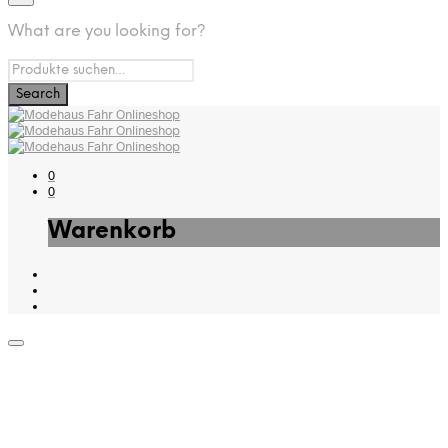
What are you looking for?
0
0
Warenkorb