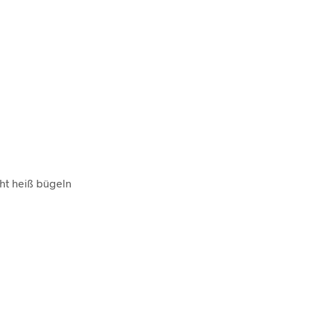
ht heiß bügeln