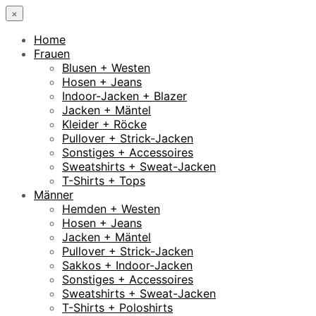
×
Home
Frauen
Blusen + Westen
Hosen + Jeans
Indoor-Jacken + Blazer
Jacken + Mäntel
Kleider + Röcke
Pullover + Strick-Jacken
Sonstiges + Accessoires
Sweatshirts + Sweat-Jacken
T-Shirts + Tops
Männer
Hemden + Westen
Hosen + Jeans
Jacken + Mäntel
Pullover + Strick-Jacken
Sakkos + Indoor-Jacken
Sonstiges + Accessoires
Sweatshirts + Sweat-Jacken
T-Shirts + Poloshirts