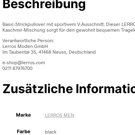
Beschreibung
Basic-Strickpullover mit sportivem V-Ausschnitt. Dieser LERRO
Kaschmir-Mischung sorgt für den gewohnt bequemen Tragek
Verantwortliche Person:
Lerros Moden GmbH
Im Taubental 35, 41468 Neuss, Deutschland
e-shop@lerros.com
0211 87976700
Zusätzliche Informati
Marke
LERROS MEN
Farbe
black