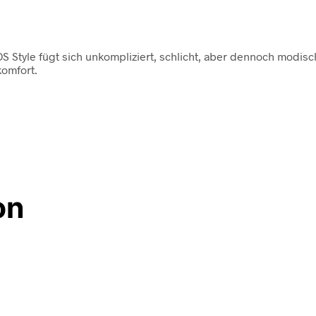
S Style fügt sich unkompliziert, schlicht, aber dennoch modisc
omfort.
on