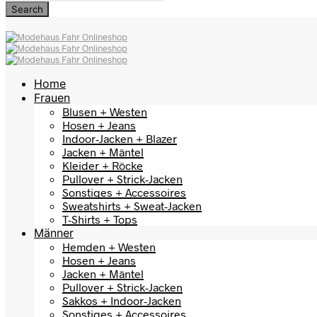
Home
Frauen
Blusen + Westen
Hosen + Jeans
Indoor-Jacken + Blazer
Jacken + Mäntel
Kleider + Röcke
Pullover + Strick-Jacken
Sonstiges + Accessoires
Sweatshirts + Sweat-Jacken
T-Shirts + Tops
Männer
Hemden + Westen
Hosen + Jeans
Jacken + Mäntel
Pullover + Strick-Jacken
Sakkos + Indoor-Jacken
Sonstiges + Accessoires