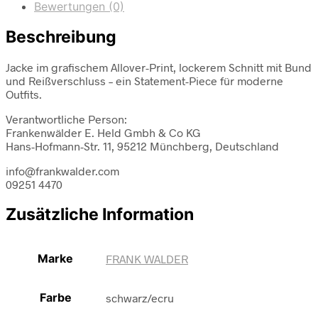
Bewertungen (0)
Beschreibung
Jacke im grafischem Allover-Print, lockerem Schnitt mit Bund
und Reißverschluss – ein Statement-Piece für moderne
Outfits.
Verantwortliche Person:
Frankenwälder E. Held Gmbh & Co KG
Hans-Hofmann-Str. 11, 95212 Münchberg, Deutschland
info@frankwalder.com
09251 4470
Zusätzliche Information
Marke
FRANK WALDER
Farbe
schwarz/ecru