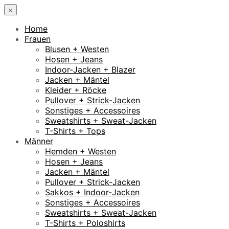
×
Home
Frauen
Blusen + Westen
Hosen + Jeans
Indoor-Jacken + Blazer
Jacken + Mäntel
Kleider + Röcke
Pullover + Strick-Jacken
Sonstiges + Accessoires
Sweatshirts + Sweat-Jacken
T-Shirts + Tops
Männer
Hemden + Westen
Hosen + Jeans
Jacken + Mäntel
Pullover + Strick-Jacken
Sakkos + Indoor-Jacken
Sonstiges + Accessoires
Sweatshirts + Sweat-Jacken
T-Shirts + Poloshirts