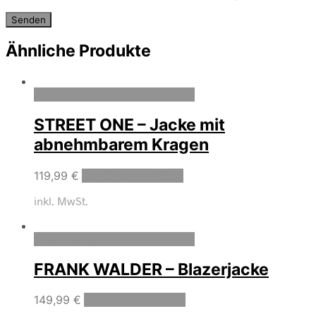
Ähnliche Produkte
Zum Wunschzettel hinzufügen
STREET ONE – Jacke mit
abnehmbarem Kragen
119,99
€
Ausführung wählen
inkl. MwSt.
Zum Wunschzettel hinzufügen
FRANK WALDER – Blazerjacke
149,99
€
Ausführung wählen