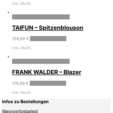
inkl. MwSt.
Zum Wunschzettel hinzufügen
TAIFUN – Spitzenblouson
129,99
€
Ausführung wählen
inkl. MwSt.
Zum Wunschzettel hinzufügen
FRANK WALDER – Blazer
179,99
€
Ausführung wählen
inkl. MwSt.
Infos zu Bestellungen
Warenverfügbarkeit