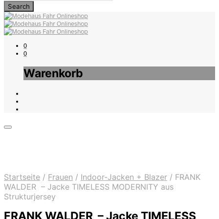
0
0
Warenkorb
Startseite
/
Frauen
/
Indoor-Jacken + Blazer
/
FRANK
WALDER – Jacke TIMELESS MODERNITY aus
Strukturjersey
FRANK WALDER – Jacke TIMELESS