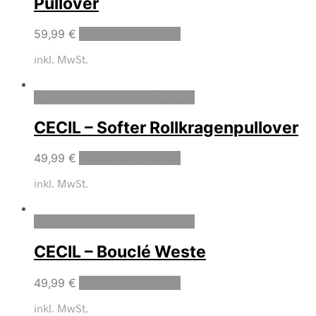
Pullover
59,99
€
Ausführung wählen
inkl. MwSt.
Zum Wunschzettel hinzufügen
CECIL – Softer Rollkragenpullover
49,99
€
Ausführung wählen
inkl. MwSt.
Zum Wunschzettel hinzufügen
CECIL – Bouclé Weste
49,99
€
Ausführung wählen
inkl. MwSt.