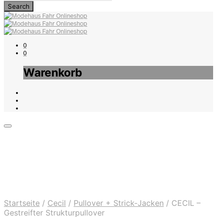
0
0
Warenkorb
Startseite
/
Cecil
/
Pullover + Strick-Jacken
/
CECIL –
Gestreifter Strukturpullover