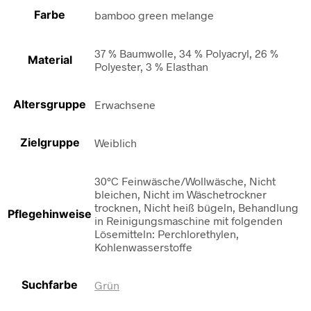
Farbe
bamboo green melange
37 % Baumwolle, 34 % Polyacryl, 26 %
Material
Polyester, 3 % Elasthan
Altersgruppe
Erwachsene
Zielgruppe
Weiblich
30°C Feinwäsche/Wollwäsche, Nicht
bleichen, Nicht im Wäschetrockner
trocknen, Nicht heiß bügeln, Behandlung
Pflegehinweise
in Reinigungsmaschine mit folgenden
Lösemitteln: Perchlorethylen,
Kohlenwasserstoffe
Suchfarbe
Grün