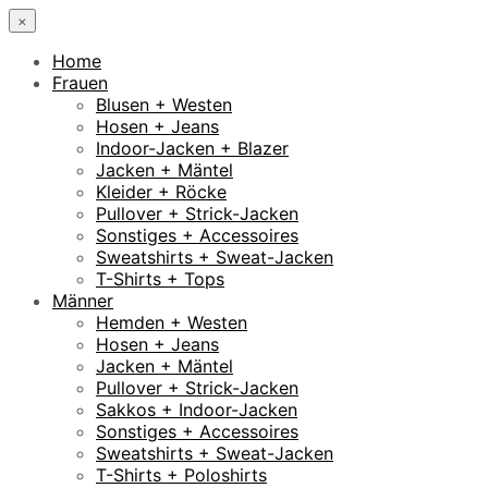
×
Home
Frauen
Blusen + Westen
Hosen + Jeans
Indoor-Jacken + Blazer
Jacken + Mäntel
Kleider + Röcke
Pullover + Strick-Jacken
Sonstiges + Accessoires
Sweatshirts + Sweat-Jacken
T-Shirts + Tops
Männer
Hemden + Westen
Hosen + Jeans
Jacken + Mäntel
Pullover + Strick-Jacken
Sakkos + Indoor-Jacken
Sonstiges + Accessoires
Sweatshirts + Sweat-Jacken
T-Shirts + Poloshirts