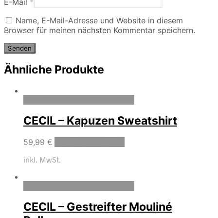
E-Mail
*
Name, E-Mail-Adresse und Website in diesem
Browser für meinen nächsten Kommentar speichern.
Ähnliche Produkte
Zum Wunschzettel hinzufügen
CECIL – Kapuzen Sweatshirt
59,99
€
Ausführung wählen
inkl. MwSt.
Zum Wunschzettel hinzufügen
CECIL – Gestreifter Mouliné