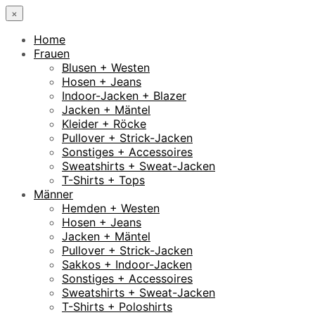
×
Home
Frauen
Blusen + Westen
Hosen + Jeans
Indoor-Jacken + Blazer
Jacken + Mäntel
Kleider + Röcke
Pullover + Strick-Jacken
Sonstiges + Accessoires
Sweatshirts + Sweat-Jacken
T-Shirts + Tops
Männer
Hemden + Westen
Hosen + Jeans
Jacken + Mäntel
Pullover + Strick-Jacken
Sakkos + Indoor-Jacken
Sonstiges + Accessoires
Sweatshirts + Sweat-Jacken
T-Shirts + Poloshirts