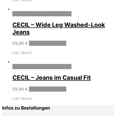
Zum Wunschzettel hinzufügen
CECIL – Wide Leg Washed-Look
Jeans
69,99
€
Ausführung wählen
inkl. MwSt.
Zum Wunschzettel hinzufügen
CECIL – Jeans im Casual Fit
59,99
€
Ausführung wählen
inkl. MwSt.
Infos zu Bestellungen