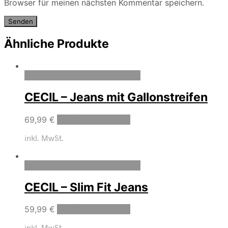
Browser für meinen nächsten Kommentar speichern.
Ähnliche Produkte
Zum Wunschzettel hinzufügen
CECIL – Jeans mit Gallonstreifen
69,99
€
Ausführung wählen
inkl. MwSt.
Zum Wunschzettel hinzufügen
CECIL – Slim Fit Jeans
59,99
€
Ausführung wählen
inkl. MwSt.