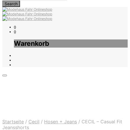
0
0
Warenkorb
Startseite
/
Cecil
/
Hosen + Jeans
/
CECIL – Casual Fit
Jeansshorts