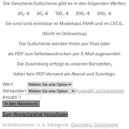
Die Geschenk-Gutscheine gibt es in den folgenden Werten:
20,- € 50,- € 100,- € 200,- € 300,- €
Sie sind sind einlösbar im Modehaus FAHR und im CECIL.
(Nicht im Onlineshop)
Die Gutscheine werden Ihnen per Post oder
als PDF zum Selbstausdrucken per E-Mail-zugesendet.
Die Zusendung erfolgt zu unseren Bürozeiten,
daher kein PDF-Versand am Abend und Sonntags.
Wert
Versandart
Auswahl zurücksetzen
Anzahl
In den Warenkorb
Zum Wunschzettel hinzufügen
Artikelnummer:
n. a.
Kategorie:
Geschenk-Gutscheine