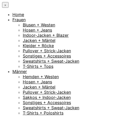
×
Home
Frauen
Blusen + Westen
Hosen + Jeans
Indoor-Jacken + Blazer
Jacken + Mäntel
Kleider + Röcke
Pullover + Strick-Jacken
Sonstiges + Accessoires
Sweatshirts + Sweat-Jacken
T-Shirts + Tops
Männer
Hemden + Westen
Hosen + Jeans
Jacken + Mäntel
Pullover + Strick-Jacken
Sakkos + Indoor-Jacken
Sonstiges + Accessoires
Sweatshirts + Sweat-Jacken
T-Shirts + Poloshirts