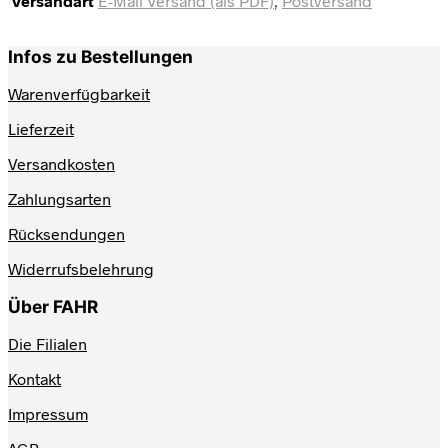
Versandart
E-Mail Versand (als PDF)
,
Postversand
Infos zu Bestellungen
Warenverfügbarkeit
Lieferzeit
Versandkosten
Zahlungsarten
Rücksendungen
Widerrufsbelehrung
Über FAHR
Die Filialen
Kontakt
Impressum